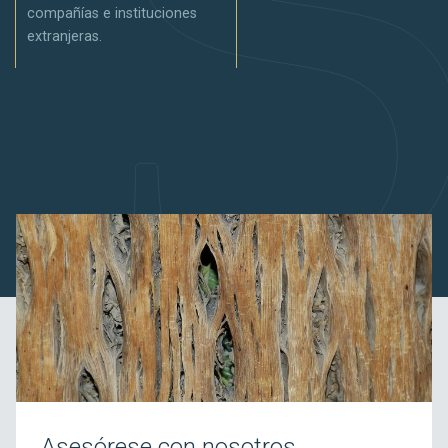
compañías e instituciones
extranjeras.
Asesórese con nosotros