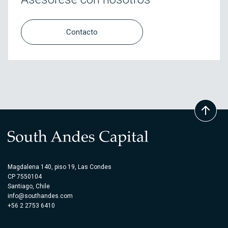
Contacto
Magdalena 140, piso 19, Las Condes
CP 7550104
Santiago, Chile
info@southandes.com
+56 2 2753 6410